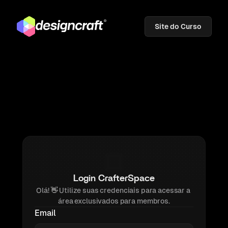
Site do Curso
Login CrafterSpace
Olá! 
👋 
Utilize suas credenciais para acessar a 
área exclusivados para membros.
Email