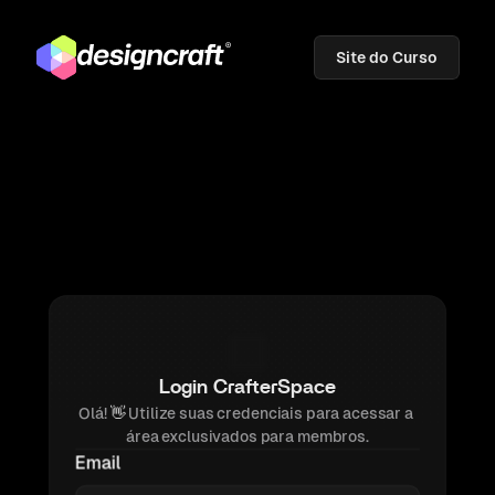
Site do Curso
Login CrafterSpace
Olá! 
👋 
Utilize suas credenciais para acessar a 
área exclusivados para membros.
Email