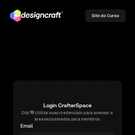
Site do Curso
Login CrafterSpace
Olá! 
👋 
Utilize suas credenciais para acessar a 
área exclusivados para membros.
Email