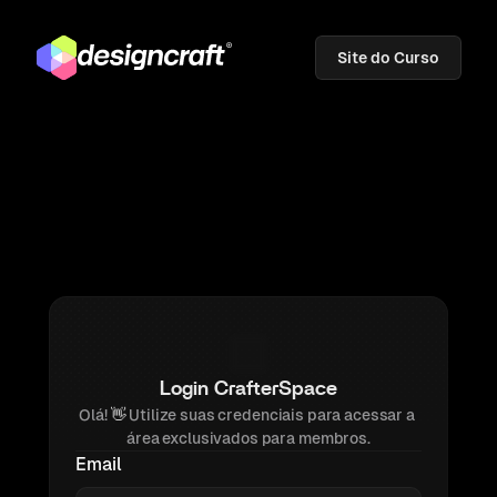
Site do Curso
Login CrafterSpace
Olá! 
👋 
Utilize suas credenciais para acessar a 
área exclusivados para membros.
Email