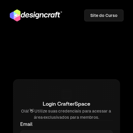
Site do Curso
Login CrafterSpace
Olá! 
👋 
Utilize suas credenciais para acessar a 
área exclusivados para membros.
Email