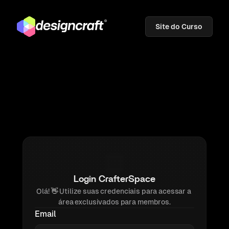
Site do Curso
Login CrafterSpace
Olá! 
👋 
Utilize suas credenciais para acessar a 
área exclusivados para membros.
Email