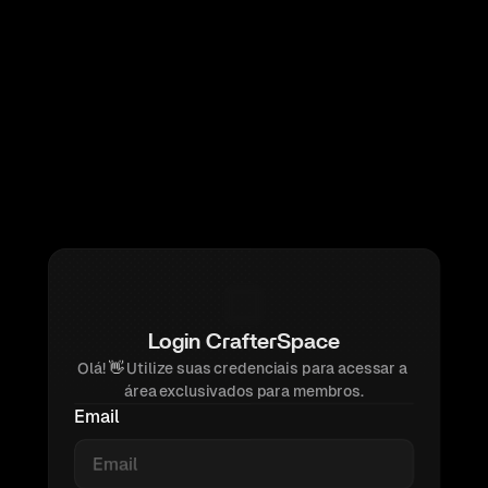
Login CrafterSpace
Olá! 
👋 
Utilize suas credenciais para acessar a 
área exclusivados para membros.
Email