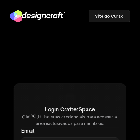
Site do Curso
Login CrafterSpace
Olá! 
👋 
Utilize suas credenciais para acessar a 
área exclusivados para membros.
Email