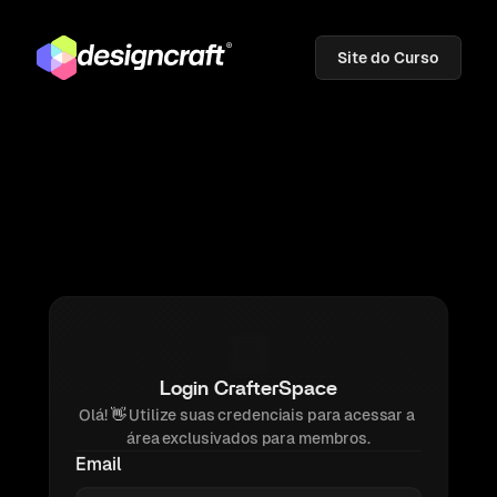
Site do Curso
Login CrafterSpace
Olá! 
👋 
Utilize suas credenciais para acessar a 
área exclusivados para membros.
Email