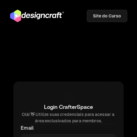
Site do Curso
Login CrafterSpace
Olá! 
👋 
Utilize suas credenciais para acessar a 
área exclusivados para membros.
Email