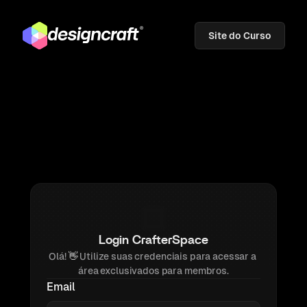
Site do Curso
Login CrafterSpace
Olá! 
👋 
Utilize suas credenciais para acessar a 
área exclusivados para membros.
Email