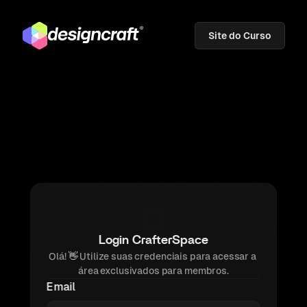
Site do Curso
Login CrafterSpace
Olá! 
👋 
Utilize suas credenciais para acessar a 
área exclusivados para membros.
Email