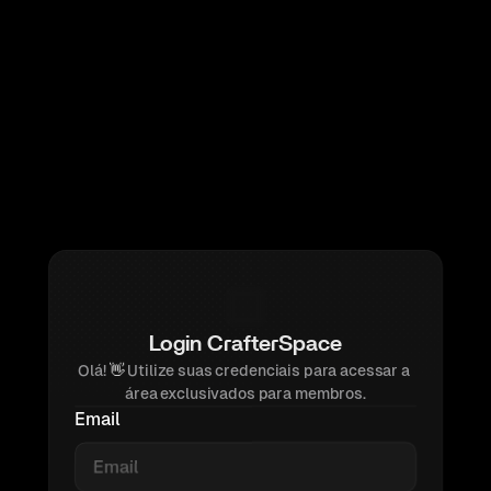
Login CrafterSpace
Olá! 
👋 
Utilize suas credenciais para acessar a 
área exclusivados para membros.
Email