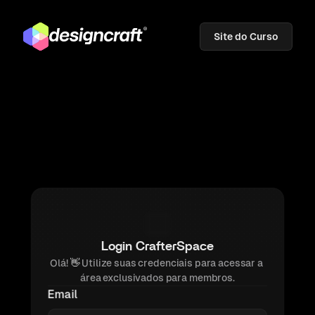
Site do Curso
Login CrafterSpace
Olá! 
👋 
Utilize suas credenciais para acessar a 
área exclusivados para membros.
Email