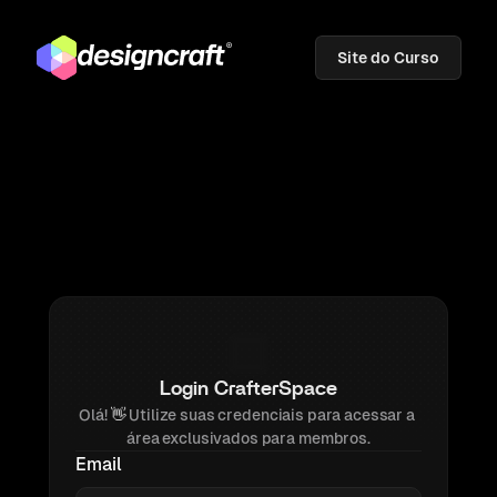
Site do Curso
Login CrafterSpace
Olá! 
👋 
Utilize suas credenciais para acessar a 
área exclusivados para membros.
Email