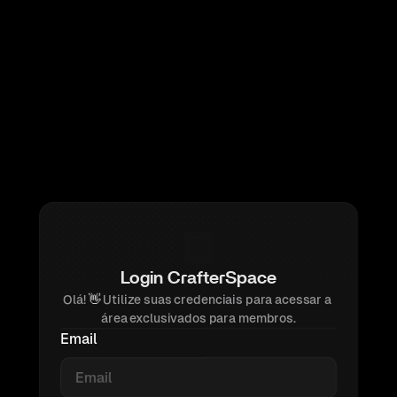
Login CrafterSpace
Olá! 
👋 
Utilize suas credenciais para acessar a 
área exclusivados para membros.
Email