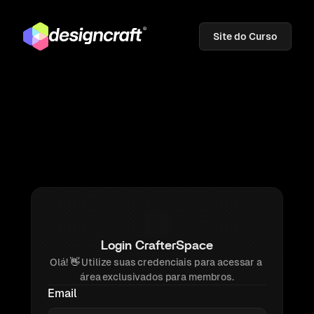
Site do Curso
Login CrafterSpace
Olá! 
👋 
Utilize suas credenciais para acessar a 
área exclusivados para membros.
Email