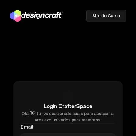
Site do Curso
Login CrafterSpace
Olá! 
👋 
Utilize suas credenciais para acessar a 
área exclusivados para membros.
Email