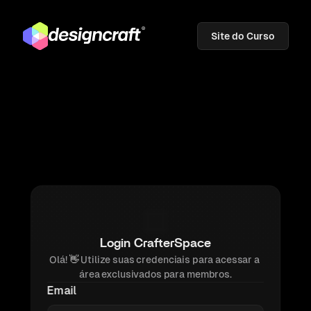
Site do Curso
Login CrafterSpace
Olá! 
👋 
Utilize suas credenciais para acessar a 
área exclusivados para membros.
Email