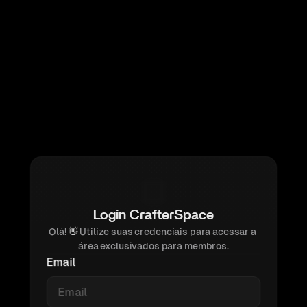
Login CrafterSpace
Olá! 
👋 
Utilize suas credenciais para acessar a 
área exclusivados para membros.
Email