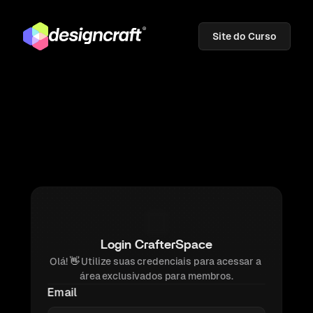
Site do Curso
Login CrafterSpace
Olá! 
👋 
Utilize suas credenciais para acessar a 
área exclusivados para membros.
Email