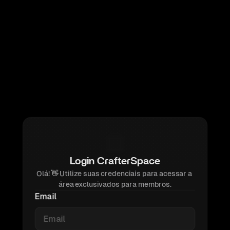
Login CrafterSpace
Olá! 
👋 
Utilize suas credenciais para acessar a 
área exclusivados para membros.
Email