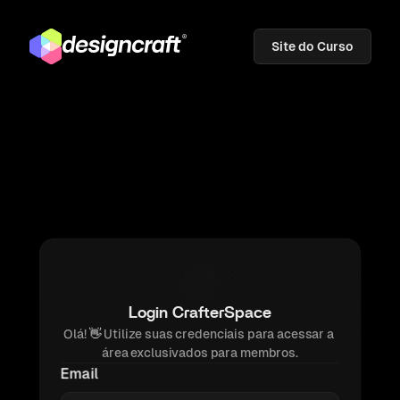
Site do Curso
Login CrafterSpace
Olá! 
👋 
Utilize suas credenciais para acessar a 
área exclusivados para membros.
Email