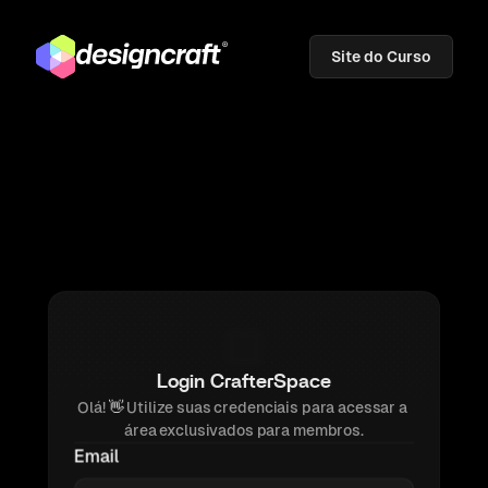
Site do Curso
Login CrafterSpace
Olá! 
👋 
Utilize suas credenciais para acessar a 
área exclusivados para membros.
Email